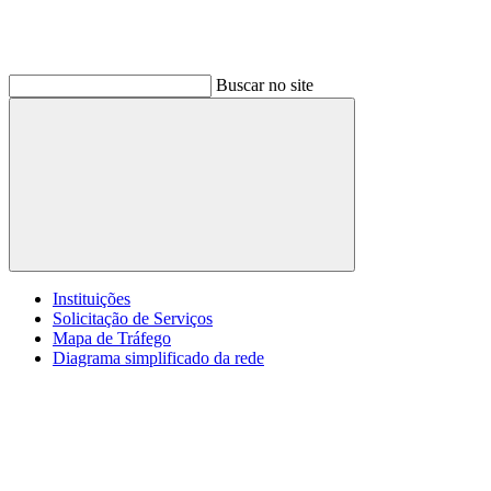
Buscar no site
Buscar
Instituições
Solicitação de Serviços
Mapa de Tráfego
Diagrama simplificado da rede
Menu