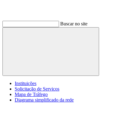
Buscar no site
Buscar
Instituições
Solicitação de Serviços
Mapa de Tráfego
Diagrama simplificado da rede
Menu