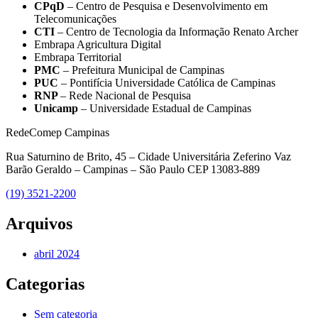
CPqD
– Centro de Pesquisa e Desenvolvimento em
Telecomunicações
CTI
– Centro de Tecnologia da Informação Renato Archer
Embrapa Agricultura Digital
Embrapa Territorial
PMC
– Prefeitura Municipal de Campinas
PUC
– Pontifícia Universidade Católica de Campinas
RNP
– Rede Nacional de Pesquisa
Unicamp
– Universidade Estadual de Campinas
RedeComep Campinas
Rua Saturnino de Brito, 45 – Cidade Universitária Zeferino Vaz
Barão Geraldo – Campinas – São Paulo CEP 13083-889
(19) 3521-2200
Arquivos
abril 2024
Categorias
Sem categoria