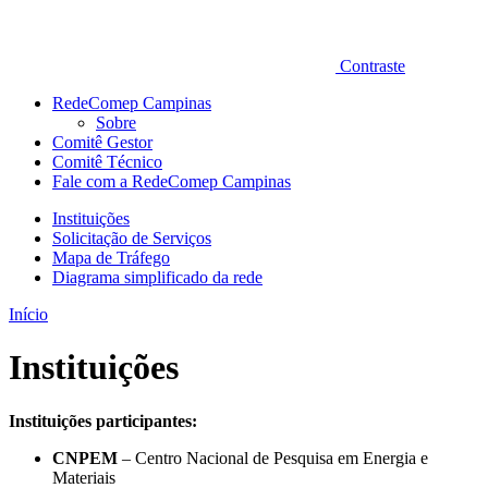
Contraste
RedeComep Campinas
Sobre
Comitê Gestor
Comitê Técnico
Fale com a RedeComep Campinas
Instituições
Solicitação de Serviços
Mapa de Tráfego
Diagrama simplificado da rede
Início
Instituições
Instituições participantes:
CNPEM
– Centro Nacional de Pesquisa em Energia e
Materiais