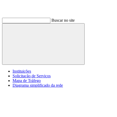
Buscar no site
Buscar
Instituições
Solicitação de Serviços
Mapa de Tráfego
Diagrama simplificado da rede
Menu